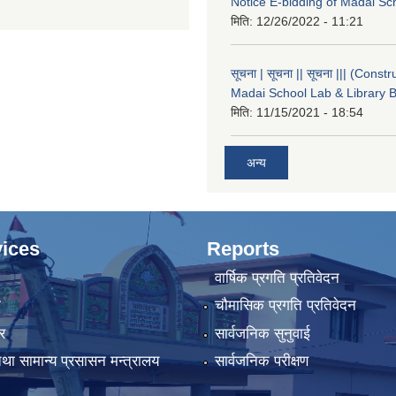
Notice E-bidding of Madai Sch
मिति:
12/26/2022 - 11:21
सूचना | सूचना || सूचना ||| (Constr
Madai School Lab & Library B
मिति:
11/15/2021 - 18:54
अन्य
ices
Reports
वार्षिक प्रगति प्रतिवेदन
ा
चौमासिक प्रगति प्रतिवेदन
र
सार्वजनिक सुनुवाई
था सामान्य प्रसासन मन्त्रालय
सार्वजनिक परीक्षण