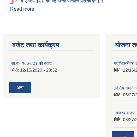
आ व २०७७।७८ को महालेखा परिक्षण प्रतिवेदन.pdf
Read more
about आ व २०७७।७८ को महालेखा परिक्षण प्रतिवेदन
बजेट तथा कार्यक्रम
योजना त
आ.वा. २०७५/७६ को बजेट
पदाधिकारीहरु 
मिति:
12/15/2020 - 23:32
मिति:
12/16/
अन्य
.वितिय समानी
मिति:
06/27/
.राजस्व वाडफा
मिति:
06/27/
अन्य