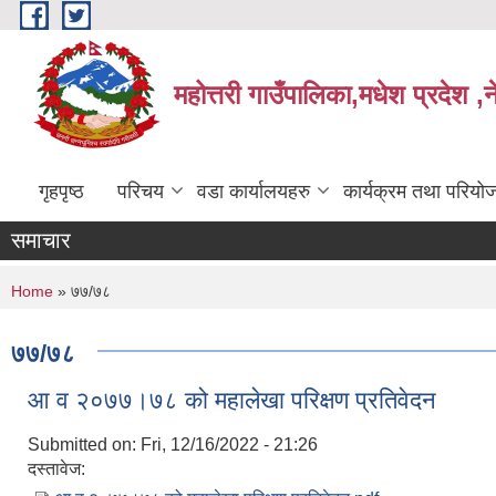
Skip to main content
महोत्तरी गाउँपालिका,मधेश प्रदेश ,
गृहपृष्ठ
परिचय
वडा कार्यालयहरु
कार्यक्रम तथा परियो
समाचार
You are here
Home
» ७७/७८
७७/७८
आ व २०७७।७८ को महालेखा परिक्षण प्रतिवेदन
Submitted on:
Fri, 12/16/2022 - 21:26
दस्तावेज: