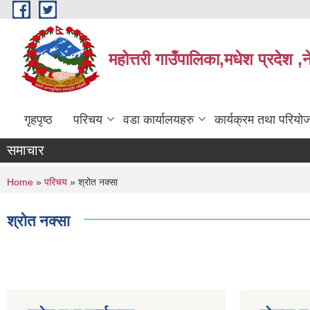
Skip to main content
महोत्तरी गाउँपालिका,मधेश प्रदेश ,
गृहपृष्ठ
परिचय
वडा कार्यालयहरु
कार्यक्रम तथा परियो
समाचार
You are here
Home
»
परिचय
» श्रोत नक्सा
श्रोत नक्सा