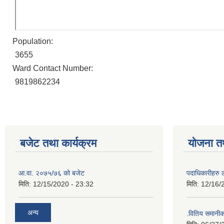
Population:
3655
Ward Contact Number:
9819862234
बजेट तथा कार्यक्रम
योजना त
आ.वा. २०७५/७६ को बजेट
पदाधिकारीहरु 
मिति:
12/15/2020 - 23:32
मिति:
12/16/
अन्य
.वितिय समानी