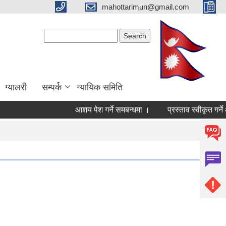
mahottarimun@gmail.com
Search form
Search
ग्यालरी
सम्पर्क
न्यायिक समिति
आशय पेश गर्ने समबन्धमा ।
प्रस्ताव स्वीकृत गर्ने आ