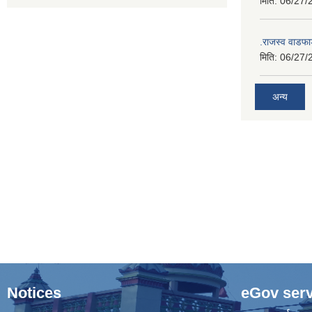
मिति:
06/27/
.राजस्व वाडफा
मिति:
06/27/
अन्य
Notices
eGov serv