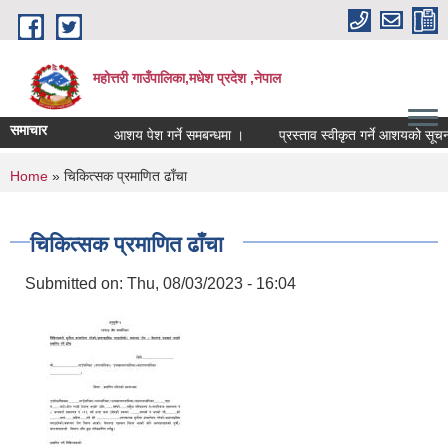
Skip to main content
महोत्तरी गाउँपालिका,मधेश प्रदेश ,नेपाल
समाचार
आशय पेश गर्ने समबन्धमा ।
प्रस्ताव स्वीकृत गर्ने आशयको सूचना 
You are here
Home
» चिकित्सक प्रमाणित ढाँचा
चिकित्सक प्रमाणित ढाँचा
Submitted on:
Thu, 08/03/2023 - 16:04