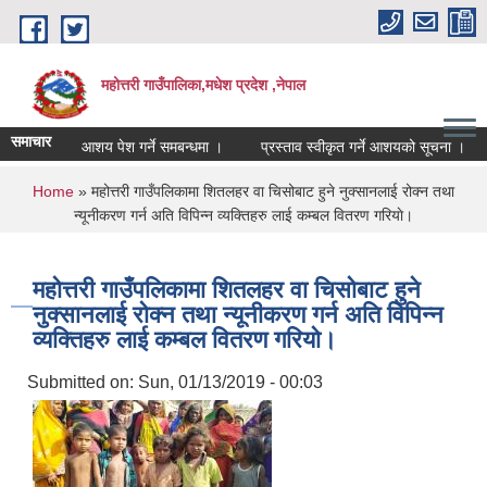
Skip to main content
महोत्तरी गाउँपालिका,मधेश प्रदेश ,नेपाल
समाचार
आशय पेश गर्ने समबन्धमा ।
प्रस्ताव स्वीकृत गर्ने आशयको सूचना ।
Ca
You are here
Home
» महोत्तरी गाउँपलिकामा शितलहर वा चिसोबाट हुने नुक्सानलाई रोक्न तथा
न्यूनीकरण गर्न अति विपिन्न व्यक्तिहरु लाई कम्बल वितरण गरियाे।
महोत्तरी गाउँपलिकामा शितलहर वा चिसोबाट हुने
नुक्सानलाई रोक्न तथा न्यूनीकरण गर्न अति विपिन्न
व्यक्तिहरु लाई कम्बल वितरण गरियाे।
Submitted on:
Sun, 01/13/2019 - 00:03