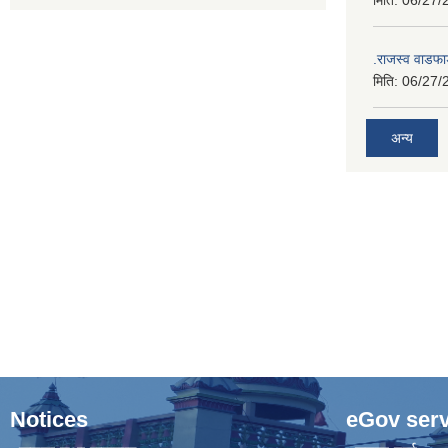
मिति:
06/27/
.राजस्व वाडफा
मिति:
06/27/
अन्य
Notices
eGov serv