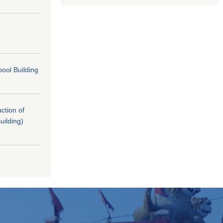
ool Building
uction of
uilding)