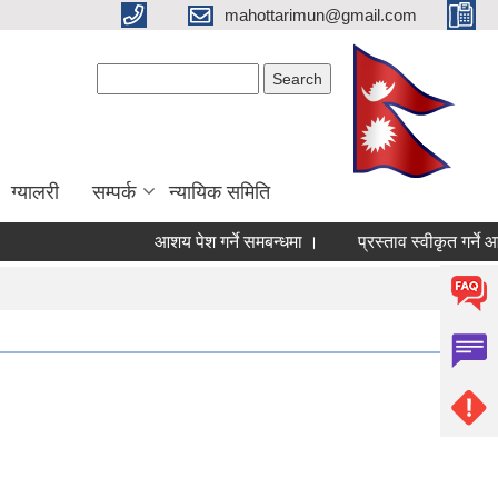
mahottarimun@gmail.com
Search form
Search
ग्यालरी
सम्पर्क
न्यायिक समिति
आशय पेश गर्ने समबन्धमा ।
प्रस्ताव स्वीकृत गर्ने आ