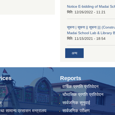
Notice E-bidding of Madai Sch
मिति:
12/26/2022 - 11:21
सूचना | सूचना || सूचना ||| (Constr
Madai School Lab & Library B
मिति:
11/15/2021 - 18:54
अन्य
ices
Reports
वार्षिक प्रगति प्रतिवेदन
ा
चौमासिक प्रगति प्रतिवेदन
र
सार्वजनिक सुनुवाई
था सामान्य प्रसासन मन्त्रालय
सार्वजनिक परीक्षण