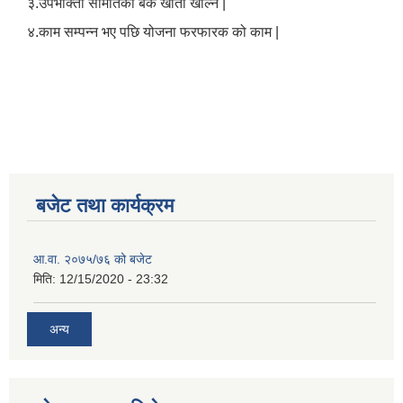
३.उपभोक्ता समितिको बैंक खाता खोल्ने |
४.काम सम्पन्न भए पछि योजना फरफारक को काम |
बजेट तथा कार्यक्रम
आ.वा. २०७५/७६ को बजेट
मिति:
12/15/2020 - 23:32
अन्य