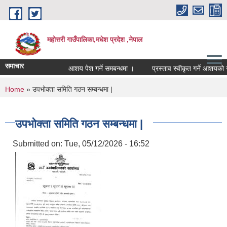
Skip to main content
महोत्तरी गाउँपालिका,मधेश प्रदेश ,नेपाल
समाचार
आशय पेश गर्ने समबन्धमा ।
प्रस्ताव स्वीकृत गर्ने आशयको सू
You are here
Home
» उपभोक्ता समिति गठन सम्बन्धमा |
उपभोक्ता समिति गठन सम्बन्धमा |
Submitted on:
Tue, 05/12/2026 - 16:52