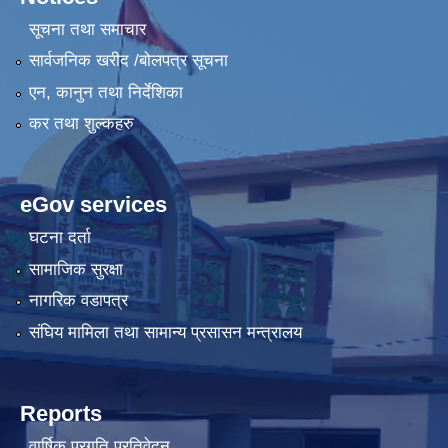
सूचना तथा समाचार
सार्वजनिक खरीद /बोलपत्र सूचना
एन, कानुन तथा निर्देशिका
कर तथा शुल्कहरु
eGov services
घटना दर्ता
सामाजिक सुरक्षा
नागरिक वडापत्र
संघिय मामिला तथा सामान्य प्रसासन मन्त्रालय
Reports
वार्षिक प्रगति प्रतिवेदन