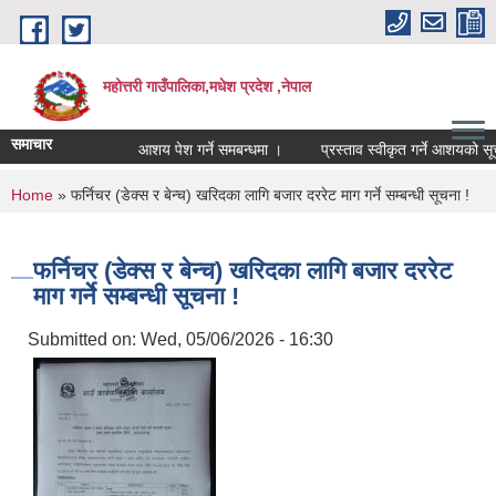
Skip to main content
महोत्तरी गाउँपालिका,मधेश प्रदेश ,नेपाल
समाचार
आशय पेश गर्ने समबन्धमा ।
प्रस्ताव स्वीकृत गर्ने आशयको सूच
You are here
Home
» फर्निचर (डेक्स र बेन्च) खरिदका लागि बजार दररेट माग गर्ने सम्बन्धी सूचना !
फर्निचर (डेक्स र बेन्च) खरिदका लागि बजार दररेट
माग गर्ने सम्बन्धी सूचना !
Submitted on:
Wed, 05/06/2026 - 16:30