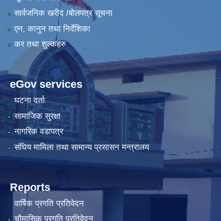
सार्वजनिक खरीद /बोलपत्र सूचना
एन, कानुन तथा निर्देशिका
कर तथा शुल्कहरु
eGov services
घटना दर्ता
सामाजिक सुरक्षा
नागरिक वडापत्र
संघिय मामिला तथा सामान्य प्रसासन मन्त्रालय
Reports
वार्षिक प्रगति प्रतिवेदन
चौमासिक प्रगति प्रतिवेदन