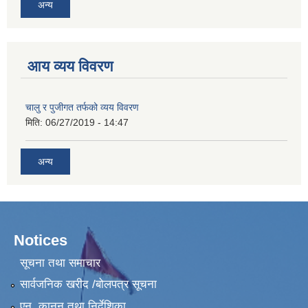
अन्य
आय व्यय विवरण
चालु र पुजीगत तर्फको व्यय विवरण
मिति:
06/27/2019 - 14:47
अन्य
Notices
सूचना तथा समाचार
सार्वजनिक खरीद /बोलपत्र सूचना
एन, कानुन तथा निर्देशिका