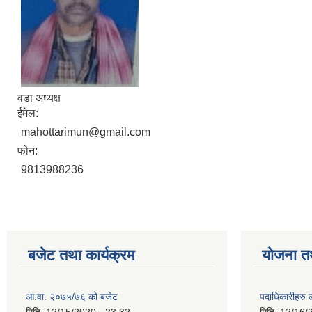
वडा अध्यक्ष
ईमेल:
mahottarimun@gmail.com
फोन:
9813988236
बजेट तथा कार्यक्रम
योजना त
आ.वा. २०७५/७६ को बजेट
पदाधिकारीहरु 