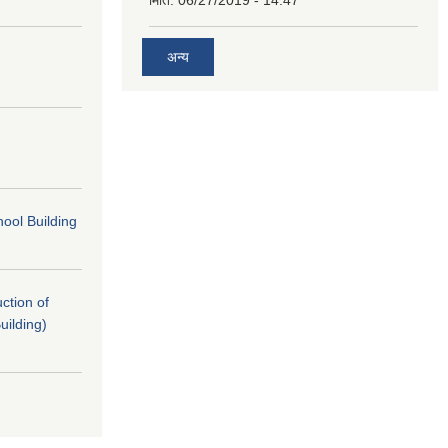
मिति:
06/27/2019 - 14:47
अन्य
ool Building
uction of
uilding)