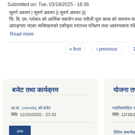
Submitted on:
Tue, 03/18/2025 - 16:36
सुवर्ण अवसर | सुवर्ण अवसर || सुवर्ण अवसर |||
सि. बि. एम. ग्लोबल को आर्थिक सहयोग तथा रतौली युवा क्लब को समन्वय मा
अपाङ्गता भएका व्यक्तिहरुको एकीकृत स्वास्थ्य परिक्षण तथा आवस्यकता प
Read more
about अपाङ्गता भएका व्यक्तिहरुको एकीकृत स्वास्थ्य परि
Pages
« first
‹ previous
बजेट तथा कार्यक्रम
योजना त
आ.वा. २०७५/७६ को बजेट
पदाधिकारीहरु 
मिति:
12/15/2020 - 23:32
मिति:
12/16/
अन्य
.वितिय समानी