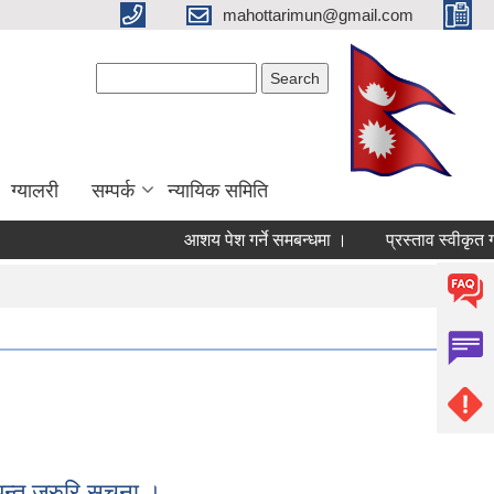
mahottarimun@gmail.com
Search form
Search
ग्यालरी
सम्पर्क
न्यायिक समिति
आशय पेश गर्ने समबन्धमा ।
प्रस्ताव स्वीकृत गर्न
यन्त जरुरि सूचना ।