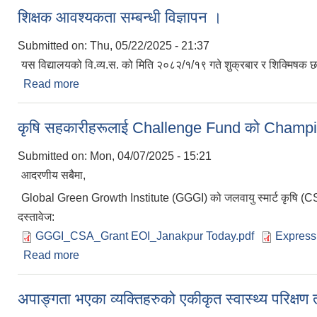
शिक्षक आवश्यकता सम्बन्धी विज्ञापन ।
Submitted on:
Thu, 05/22/2025 - 21:37
यस विद्यालयको वि.व्य.स. को मिति २०८२/१/१९ गते शुक्रबार र शिक्मिषक 
Read more
about शिक्षक आवश्यकता सम्बन्धी विज्ञापन ।
कृषि सहकारीहरूलाई Challenge Fund को Champi
Submitted on:
Mon, 04/07/2025 - 15:21
आदरणीय सबैमा,
Global Green Growth Institute (GGGI) को जलवायु स्मार्ट कृषि 
दस्तावेज:
GGGI_CSA_Grant EOI_Janakpur Today.pdf
Express
Read more
about कृषि सहकारीहरूलाई Challenge Fund को Cham
अपाङ्गता भएका व्यक्तिहरुको एकीकृत स्वास्थ्य परिक्