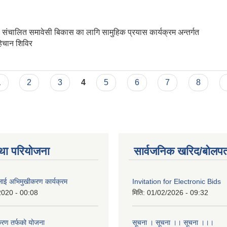
 संचालित समावेसी बिकास का लागि सामुहिक प्रयास कार्यक्रम अन्तर्गत
हिचान शिविर
क्षण तथा आवस्यकता पहिचान शिविर
1
2
3
4
5
6
7
8
था परियोजना
सार्वजनिक खरिद/बोलपत
लाई अभिमुखीकरण कार्यक्रम
Invitation for Electronic Bids
2020 - 00:08
मिति:
01/02/2026 - 09:32
करण तर्फको योजना
सूचना । सूचना ।। सूचना ।।।