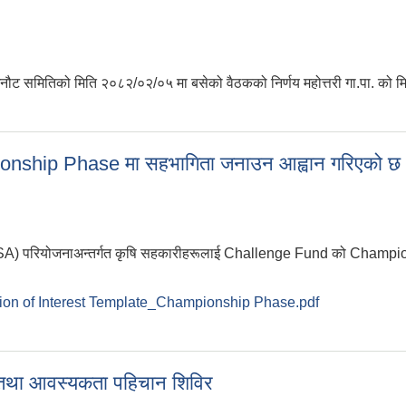
छनौट समितिको मिति २०८२/०२/०५ मा बसेको वैठकको निर्णय महोत्तरी गा.पा. को 
onship Phase मा सहभागिता जनाउन आह्वान गरिएको छ
(CSA) परियोजनाअन्तर्गत कृषि सहकारीहरूलाई Challenge Fund को Champ
ion of Interest Template_Championship Phase.pdf
pionship Phase मा सहभागिता जनाउन आह्वान गरिएको छ।
षण तथा आवस्यकता पहिचान शिविर