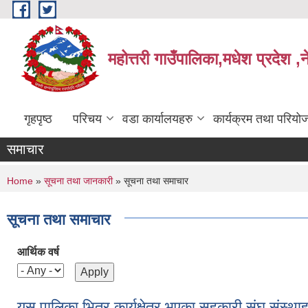
Skip to main content
महोत्तरी गाउँपालिका,मधेश प्रदेश ,
गृहपृष्ठ
परिचय
वडा कार्यालयहरु
कार्यक्रम तथा परियो
समाचार
You are here
Home
»
सूचना तथा जानकारी
» सूचना तथा समाचार
सूचना तथा समाचार
आर्थिक वर्ष
यस पालिका भित्र कार्यक्षेत्र भएका सहकारी संघ संस्थ