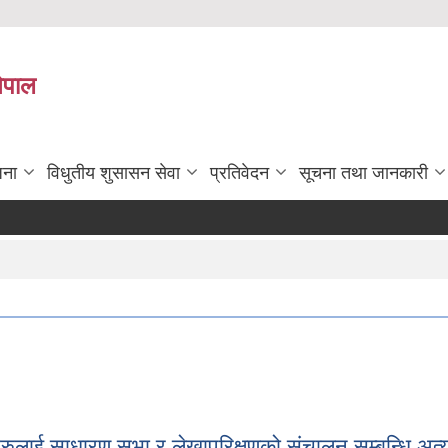
नेपाल
जना
विधुतीय शुसासन सेवा
प्रतिवेदन
सूचना तथा जानकारी
ाहरुलाई साधारण सभा र लेखापरिक्षणको संचालन सम्बन्धि अत्