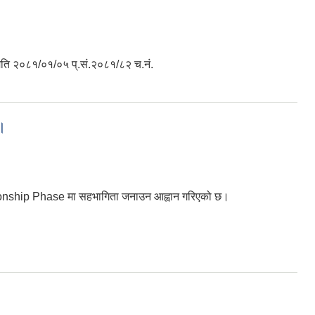
मिति २०८१/०१/०५ प्.सं.२०८१/८२ च.नं.
।
ionship Phase मा सहभागिता जनाउन आह्वान गरिएको छ।