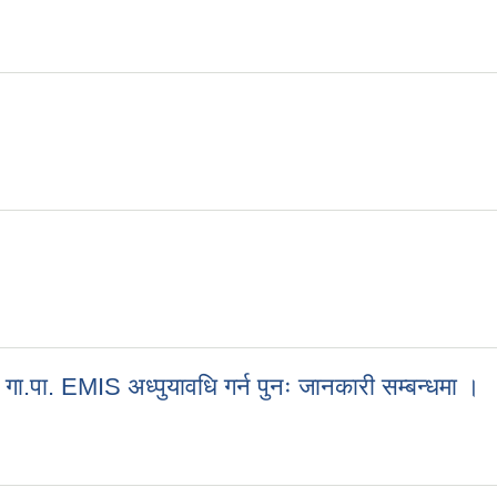
्बन्धमा ।
री गा.पा. EMIS अध्पुयावधि गर्न पुनः जानकारी सम्बन्धमा ।
्तरी गा.पा. EMIS अध्पुयावधि गर्न पुनः जानकारी सम्बन्धमा ।