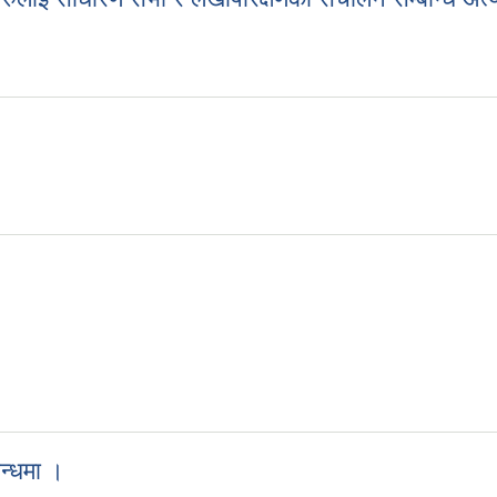
्थाहरुलाई साधारण सभा र लेखापरिक्षणको संचालन सम्बन्धि अत्यन्त जरुरि सूचना 
न्धमा ।