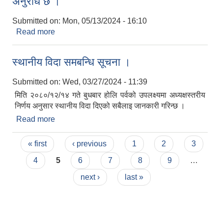
अनुरोध छ ।
Submitted on:
Mon, 05/13/2024 - 16:10
Read more
about सामाजिक सुरक्षा भत्ताको लागि रास्ट्रीय परिचयपत्र
अनिवार्य रहेकोले उक्त परिचयपत्र बनाउन हुन अनुरोध छ ।
स्थानीय विदा समबन्धि सूचना ।
Submitted on:
Wed, 03/27/2024 - 11:39
मिति २०८०/१२/१४ गते बुधबार होलि पर्वको उपलक्ष्यमा अध्यक्षस्तरीय
निर्णय अनुसार स्थानीय विदा दिएको सबैलाइ जानकारी गरिन्छ ।
Read more
about स्थानीय विदा समबन्धि सूचना ।
Pages
« first
‹ previous
1
2
3
4
5
6
7
8
9
…
next ›
last »